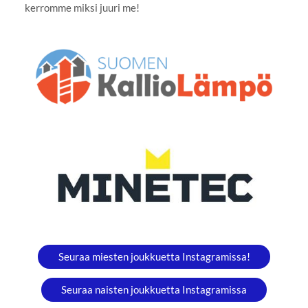
kerromme miksi juuri me!
Seuraa miesten joukkuetta Instagramissa!
Seuraa naisten joukkuetta Instagramissa