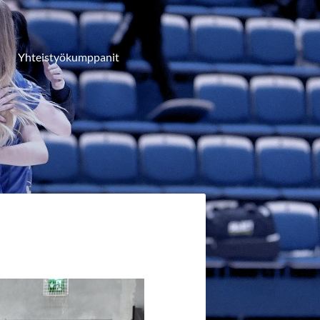
Yhteistyökumppanit